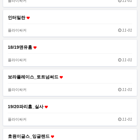
플라이싸커
11-01
인터밀란
플라이싸커
11-01
18/19맨유홈
플라이싸커
11-01
보라플레이스_토트넘써드
플라이싸커
11-01
19/20파리홈_실사
플라이싸커
11-01
호원이글스_잉글랜드