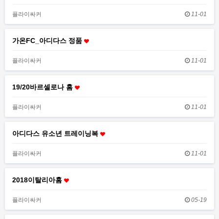
플라이싸커
11-01
가온FC_아디다스 정품
플라이싸커
11-01
19/20바르셀로나 홈
플라이싸커
11-01
아디다스 유소년 트레이닝복
플라이싸커
11-01
2018이탈리아홈
플라이싸커
05-19