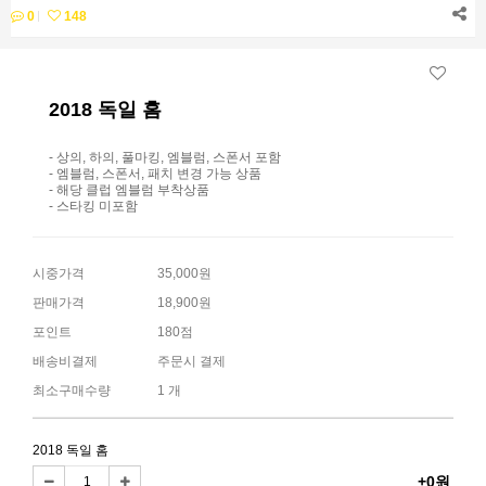
0
148
2018 독일 홈
- 상의, 하의, 풀마킹, 엠블럼, 스폰서 포함
- 엠블럼, 스폰서, 패치 변경 가능 상품
- 해당 클럽 엠블럼 부착상품
- 스타킹 미포함
시중가격
35,000원
판매가격
18,900원
포인트
180점
배송비결제
주문시 결제
최소구매수량
1 개
2018 독일 홈
+0원