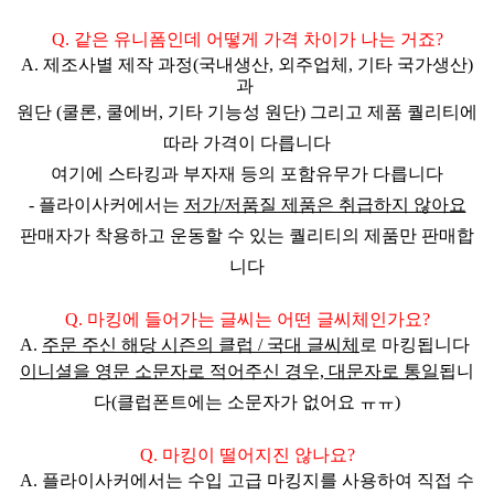
Q. 같은 유니폼인데 어떻게 가격 차이가 나는 거죠?
A. 제조사별 제작 과정(국내생산, 외주업체, 기타 국가생산)
과
원단 (쿨론, 쿨에버, 기타 기능성 원단) 그리고 제품 퀄리티에
따라 가격이 다릅니다
여기에 스타킹과 부자재 등의 포함유무가 다릅니다
- 플라이사커에서는
저가/저품질 제품은 취급하지 않아요
판매자가 착용하고 운동할 수 있는 퀄리티의 제품만 판매
합
니다
Q. 마킹에 들어가는 글씨는 어떤 글씨체인가요?
A.
주문 주신
해당 시즌의 클럽 / 국대 글씨체
로 마킹됩니다
이니셜을
영문 소문자로 적어주신 경우, 대문자로 통일
됩니
다(클럽폰트에는 소문자가 없어요 ㅠㅠ)
Q. 마킹이 떨어지진 않나요?
A. 플라이사커에서는 수입 고급 마킹지를 사용하여 직접 수