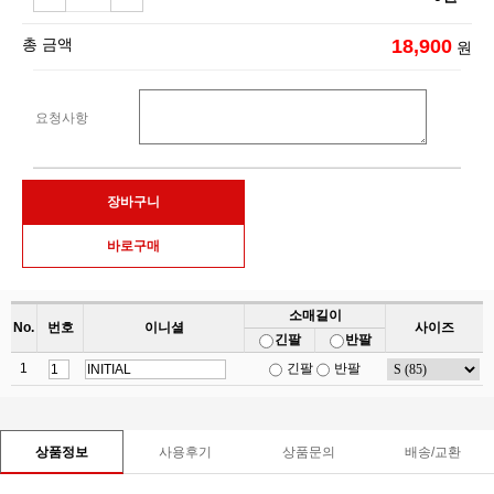
총 금액
18,900
원
요청사항
소매길이
No.
번호
이니셜
사이즈
긴팔
반팔
1
긴팔
반팔
사용후기
상품문의
배송/교환
상품정보