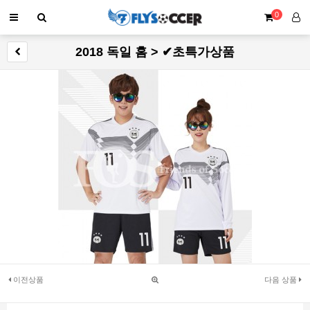
0
2018 독일 홈 > ✔초특가상품
이전상품
다음 상품