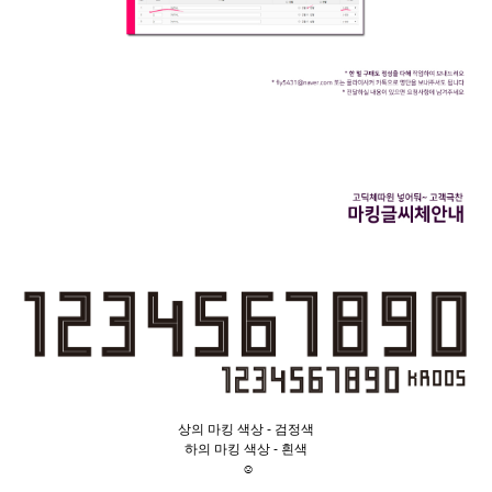
상의 마킹 색상 - 검정색
하의 마킹 색상 - 흰색
☺