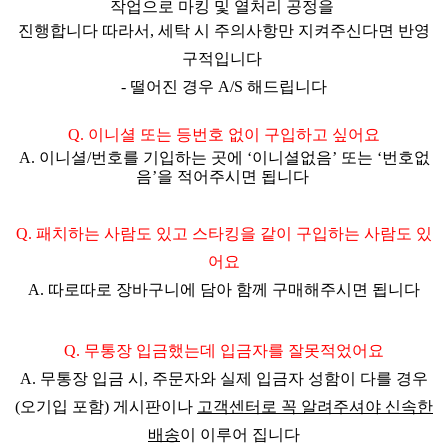
작업으로 마킹 및 열처리 공정을
진행합니다 따라서,
세탁 시 주의사항만 지켜주신다면 반영
구적
입니다
- 떨어진 경우 A/S 해드립니다
Q.
이니셜 또는 등번호 없이 구입하고 싶어요
A. 이니셜/번호를 기입하는 곳에
‘이니셜없음’ 또는 ‘번호없
음’을 적어주시면 됩니다
Q. 패치하는 사람도 있고 스타킹을 같이 구입하는 사람도 있
어요
A.
따로따로 장바구니에 담아 함께 구매해주시면 됩니다
Q. 무통장 입금했는데 입금자를 잘못적었어요
A.
무통장 입금 시, 주문자와 실제 입금자 성함이 다를 경우
(오기입 포함) 게시판이나
고객센터로 꼭 알려주셔야 신속한
배송
이 이루어 집니다